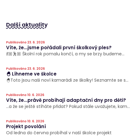
Další aktuality
Publikováno 23. 6. 2026
Víte, že...jsme pořádali první školkový ples?
💃🏼🕺🏼 Školní rok pomalu končí, a my se brzy budeme...
Publikováno 23. 6. 2026
🐣 Líhneme ve školce
🐣Toto jsou naši noví kamarádi ze školky! Seznamte se s...
Publikováno 10. 6. 2026
Víte, že...právě probíhají adaptační dny pro děti?
…a že se ještě stíháte přidat? Pokud stále uvažujete, kam...
Publikováno 10. 6. 2026
Projekt povolání
Od ledna do června probíhal v naší školce projekt