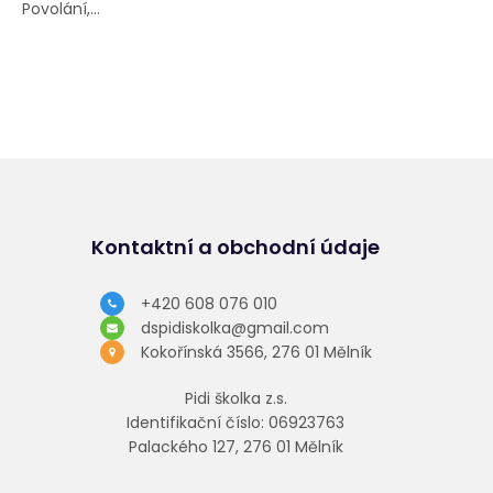
Povolání,...
Kontaktní a obchodní údaje
+420 608 076 010
dspidiskolka@gmail.com
Kokořínská 3566, 276 01 Mělník
Pidi školka z.s.
Identifikační číslo: 06923763
Palackého 127, 276 01 Mělník