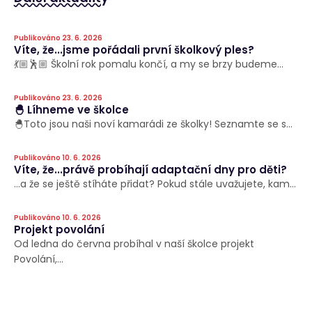
Publikováno 23. 6. 2026
Víte, že...jsme pořádali první školkový ples?
💃🏼🕺🏼 Školní rok pomalu končí, a my se brzy budeme...
Publikováno 23. 6. 2026
🐣 Líhneme ve školce
🐣Toto jsou naši noví kamarádi ze školky! Seznamte se s...
Publikováno 10. 6. 2026
Víte, že...právě probíhají adaptační dny pro děti?
…a že se ještě stíháte přidat? Pokud stále uvažujete, kam...
Publikováno 10. 6. 2026
Projekt povolání
Od ledna do června probíhal v naší školce projekt
Povolání,...