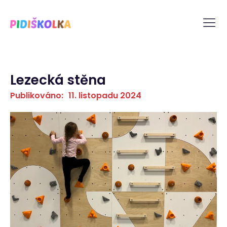
Lezecká stěna
Publikováno:
11. listopadu 2024