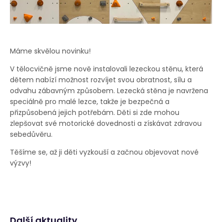
Máme skvělou novinku!
V tělocvičně jsme nově instalovali lezeckou stěnu, která
dětem nabízí možnost rozvíjet svou obratnost, sílu a
odvahu zábavným způsobem. Lezecká stěna je navržena
speciálně pro malé lezce, takže je bezpečná a
přizpůsobená jejich potřebám. Děti si zde mohou
zlepšovat své motorické dovednosti a získávat zdravou
sebedůvěru.
Těšíme se, až ji děti vyzkouší a začnou objevovat nové
výzvy!
Další aktuality