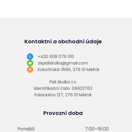
Kontaktní a obchodní údaje
+420 608 076 010
dspidiskolka@gmail.com
Kokořínská 3566, 276 01 Mělník
Pidi školka z.s.
Identifikační číslo: 06923763
Palackého 127, 276 01 Mělník
Provozní doba
Pondělí
7:00–16:00